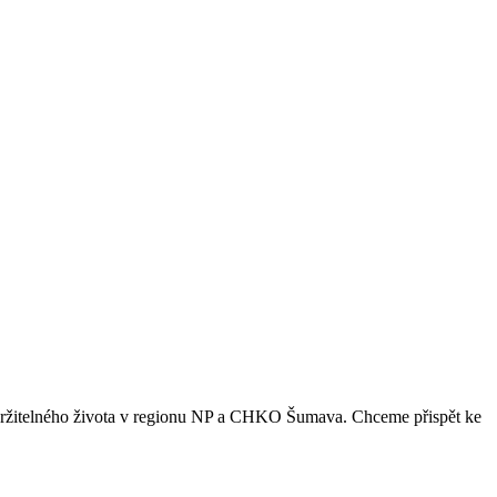
e udržitelného života v regionu NP a CHKO Šumava. Chceme přispět ke