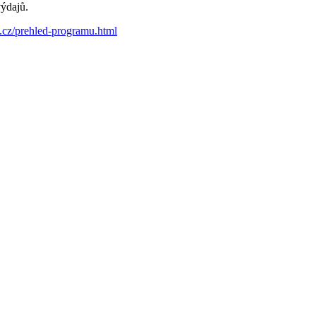
výdajů.
.cz/prehled-programu.html