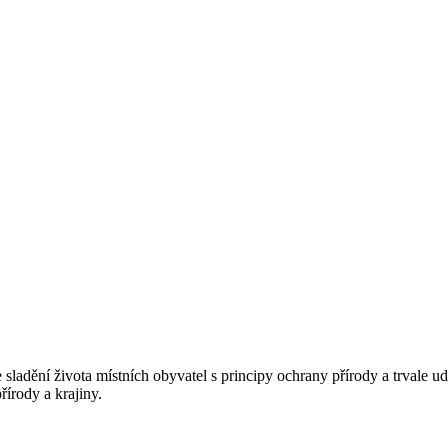
e sladění života místních obyvatel s principy ochrany přírody a trval
řírody a krajiny.